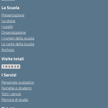
La Scuola
Presentazione
La storia
I luoghi
Organizzazione
I numeri della scuola
Le carte della scuola
Archivio
Visite totali
104629
I Servizi
Personale scolastico
Famiglie e studenti
Tutti i servizi
Percorsi di studio