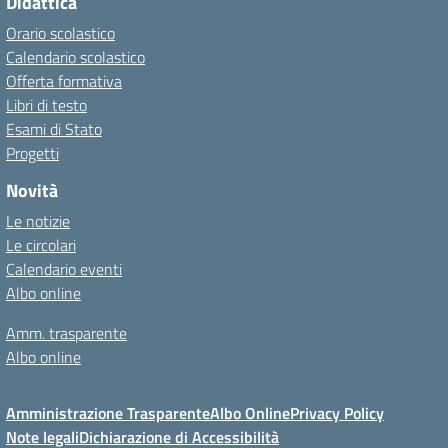
Didattica
Orario scolastico
Calendario scolastico
Offerta formativa
Libri di testo
Esami di Stato
Progetti
Novità
Le notizie
Le circolari
Calendario eventi
Albo online
Amm. trasparente
Albo online
Amministrazione Trasparente
Albo Online
Privacy Policy
Note legali
Dichiarazione di Accessibilità