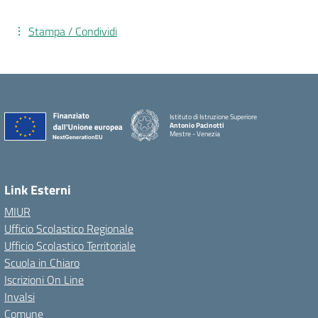
Stampa / Condividi
Istituto di Istruzione Superiore
Antonio Pacinotti
Mestre - Venezia
Link Esterni
MIUR
Ufficio Scolastico Regionale
Ufficio Scolastico Territoriale
Scuola in Chiaro
Iscrizioni On Line
Invalsi
Comune