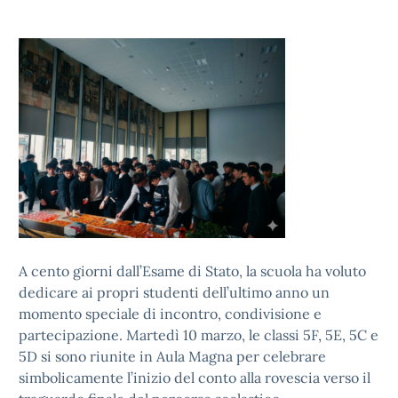
A cento giorni dall’Esame di Stato, la scuola ha voluto
dedicare ai propri studenti dell’ultimo anno un
momento speciale di incontro, condivisione e
partecipazione. Martedì 10 marzo, le classi 5F, 5E, 5C e
5D si sono riunite in Aula Magna per celebrare
simbolicamente l’inizio del conto alla rovescia verso il