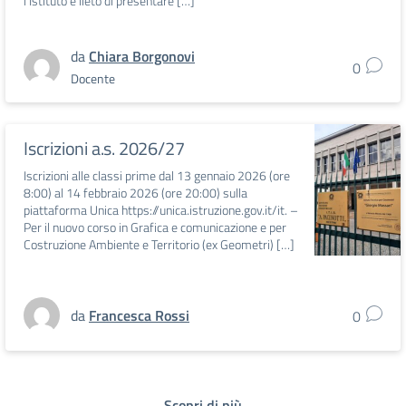
l’Istituto è lieto di presentare […]
da
Chiara Borgonovi
0
Docente
Iscrizioni a.s. 2026/27
Iscrizioni alle classi prime dal 13 gennaio 2026 (ore
8:00) al 14 febbraio 2026 (ore 20:00) sulla
piattaforma Unica https://unica.istruzione.gov.it/it. –
Per il nuovo corso in Grafica e comunicazione e per
Costruzione Ambiente e Territorio (ex Geometri) […]
da
Francesca Rossi
0
Scopri di più