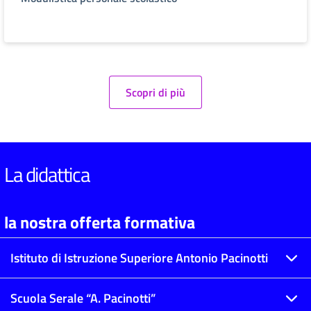
Scopri di più
La didattica
la nostra offerta formativa
Istituto di Istruzione Superiore Antonio Pacinotti
Scuola Serale “A. Pacinotti”