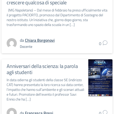
crescere qualcosa di speciale
(MG Napoletano) – Dal mese di febbraio ha preso ufficialmente vita
il progetto PACIORTO, promosso dal Dipartimento di Sostegno del
nostro istituto. Un’iniziativa che, giorno dopo giorno, sta
trasformando uno spazio della scuola in un […]
da
Chiara Borgonovi
0
Docente
Anniversari della scienza: la parola
agli studenti
In data odierna gli studenti della classe 5E (indirizzo
CAT) hanno presentato la loro ricerca sui data center,
l’impatto che hanno sull’ambiente e gli scenari attuali
e futuri. Promotore dell’evento il professor Savi
Ennio che ha […]
da
Francesca Rossi
0