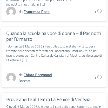
introdotto i nostri alunni […]
da
Francesca Rossi
0
Quando la scuola ha voce di donna – Il Pacinotti
per l’8 marzo
Domenica 8 Marzo 2026 il nostro Istituto è stato invitato, per il
tramite delle docenti referenti del Laboratorio EmozionArti, ad un
incontro presso il Centro Culturale Candiani di Mestre, con lo scopo di
riflettere e […]
da
Chiara Borgonovi
0
Docente
Prove aperte al Teatro La Fenice di Venezia
Giovedi 5 Marzo 2026 si è svolto il consueto appuntamento annuale,