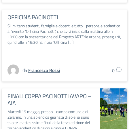
OFFICINA PACINOTTI
Si invitano studenti, famiglie e docenti e tutto il personale scolastico
all’evento “Officina Pacinotti”, che avrà inizio dalla mattina alle h.
10:00 con la presentazione del Progetto ARTErie urbane, proseguirà,
quindi alle h.16:30 ha inizio “Officina […]
da
Francesca Rossi
0
FINALI COPPA PACINOTTI AVAPO –
AIA
Martedì 19 maggio, presso il campo comunale di
Zelarino, in una splendida giornata di sole, si sono
svolte le attesissime finali della terza edizione del
torneo scolastico di calcio a cinque COPPA