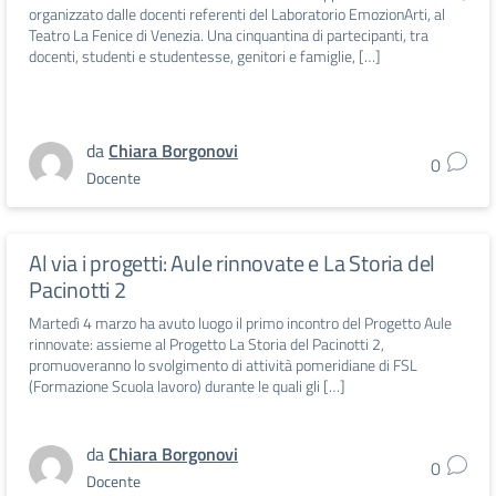
organizzato dalle docenti referenti del Laboratorio EmozionArti, al
Teatro La Fenice di Venezia. Una cinquantina di partecipanti, tra
docenti, studenti e studentesse, genitori e famiglie, […]
da
Chiara Borgonovi
0
Docente
Al via i progetti: Aule rinnovate e La Storia del
Pacinotti 2
Martedì 4 marzo ha avuto luogo il primo incontro del Progetto Aule
rinnovate: assieme al Progetto La Storia del Pacinotti 2,
promuoveranno lo svolgimento di attività pomeridiane di FSL
(Formazione Scuola lavoro) durante le quali gli […]
da
Chiara Borgonovi
0
Docente