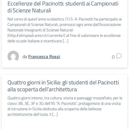
Eccellenze del Pacinotti: studenti ai Campionati
di Scienze Naturali
Nel corso di quest’anno scolastico, l’I.I.S. A. Pacinotti ha partecipato ai
Campionati di Scienze Naturali, promossi ogni anno dall’Associazione
Nazionale Insegnanti di Scienze Naturali
(http://olimpiadi.anisn.it/corrente/) al fine di valorizzare le eccellenze
delle scuole italiane e incentivare […]
da
Francesca Rossi
0
Quattro giorni in Sicilia: gli studenti del Pacinotti
alla scoperta dell’architettura
Quattro giorni intensi, tra cultura, storia e paesaggi mozzafiato, per le
classi 3B, 3E, 3F e 3G dell’IIS “A. Pacinotti”, protagoniste di una visita
di istruzione in Sicilia dedicata alla scoperta delle bellezze
architettoniche dell’isola. Il […]