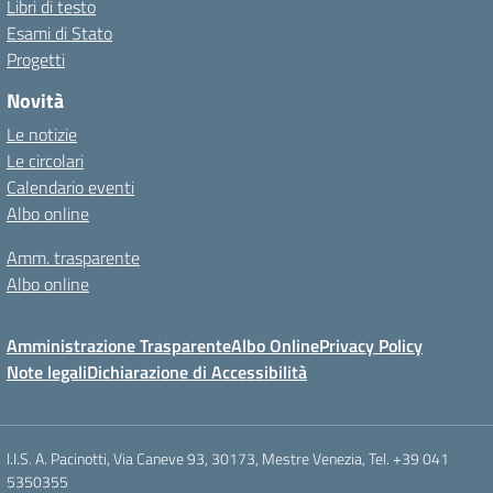
Libri di testo
Esami di Stato
Progetti
Novità
Le notizie
Le circolari
Calendario eventi
Albo online
Amm. trasparente
Albo online
Amministrazione Trasparente
Albo Online
Privacy Policy
Note legali
Dichiarazione di Accessibilità
I.I.S. A. Pacinotti, Via Caneve 93, 30173, Mestre Venezia, Tel. +39 041
5350355