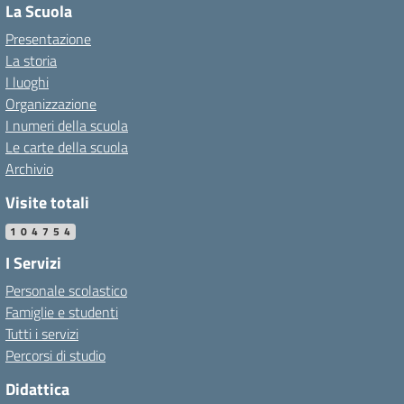
La Scuola
Presentazione
La storia
I luoghi
Organizzazione
I numeri della scuola
Le carte della scuola
Archivio
Visite totali
104754
I Servizi
Personale scolastico
Famiglie e studenti
Tutti i servizi
Percorsi di studio
Didattica