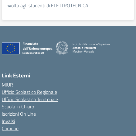
rivolta agli studenti di ELETTROTECNICA
Istituto di Istruzione Superiore
Antonio Pacinotti
Mestre - Venezia
Link Esterni
MIUR
Ufficio Scolastico Regionale
Ufficio Scolastico Territoriale
Scuola in Chiaro
Iscrizioni On Line
Invalsi
Comune