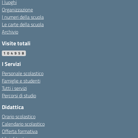
I luoghi
Organizzazione
I numeri della scuola
Le carte della scuola
Archivio
Visite totali
104958
I Servizi
Personale scolastico
Famiglie e studenti
Tutti i servizi
Percorsi di studio
Didattica
Orario scolastico
Calendario scolastico
Offerta formativa