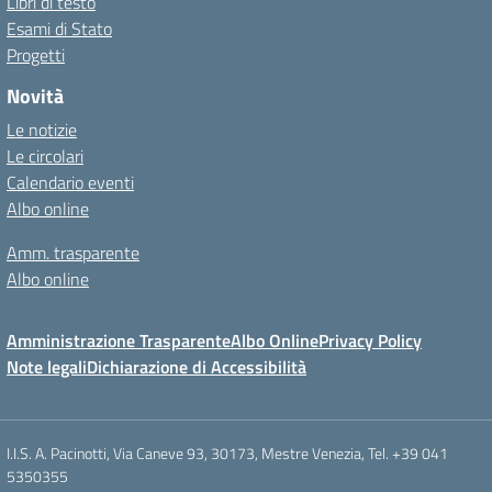
Libri di testo
Esami di Stato
Progetti
Novità
Le notizie
Le circolari
Calendario eventi
Albo online
Amm. trasparente
Albo online
Amministrazione Trasparente
Albo Online
Privacy Policy
Note legali
Dichiarazione di Accessibilità
I.I.S. A. Pacinotti, Via Caneve 93, 30173, Mestre Venezia, Tel. +39 041
5350355