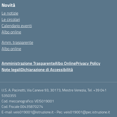
Novità
Le notizie
Le circolari
Calendario eventi
Albo online
Amm. trasparente
Albo online
Amministrazione Trasparente
Albo Online
Privacy Policy
Note legali
Dichiarazione di Accessibilità
I.I.S. A. Pacinotti, Via Caneve 93, 30173, Mestre Venezia, Tel. +39 041
5350355
Cod. meccanografico: VEIS019001
Cod. Fiscale 00435870274
E-mail: veis019001@istruzione.it - Pec: veis019001@pec.istruzione.it