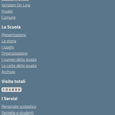
Iscrizioni On Line
Invalsi
Comune
La Scuola
Presentazione
La storia
I luoghi
Organizzazione
I numeri della scuola
Le carte della scuola
Archivio
Visite totali
104890
I Servizi
Personale scolastico
Famiglie e studenti