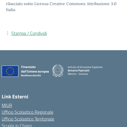
rilasciato sotto Licenza Creative Commons Attribuzione 3.0
Italia.
Stampa / Condividi
Istituto di Istruzione Superiore
Antonio Pacinotti
Mestre - Venezia
Link Esterni
MIUR
Ufficio Scolastico Regionale
Ufficio Scolastico Territoriale
Scuola in Chiaro