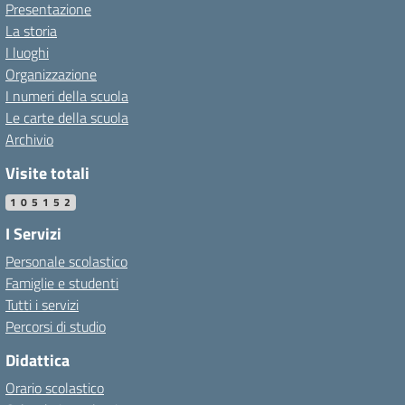
Presentazione
La storia
I luoghi
Organizzazione
I numeri della scuola
Le carte della scuola
Archivio
Visite totali
105152
I Servizi
Personale scolastico
Famiglie e studenti
Tutti i servizi
Percorsi di studio
Didattica
Orario scolastico