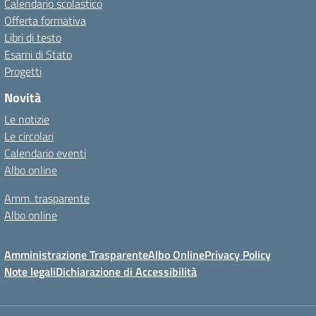
Calendario scolastico
Offerta formativa
Libri di testo
Esami di Stato
Progetti
Novità
Le notizie
Le circolari
Calendario eventi
Albo online
Amm. trasparente
Albo online
Amministrazione Trasparente
Albo Online
Privacy Policy
Note legali
Dichiarazione di Accessibilità