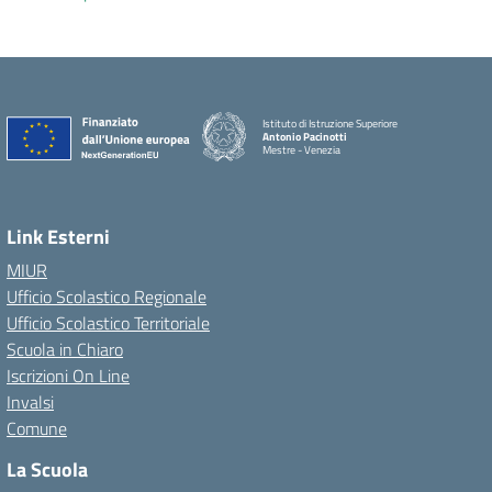
Istituto di Istruzione Superiore
Antonio Pacinotti
Mestre - Venezia
Link Esterni
MIUR
Ufficio Scolastico Regionale
Ufficio Scolastico Territoriale
Scuola in Chiaro
Iscrizioni On Line
Invalsi
Comune
La Scuola