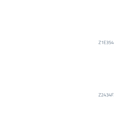
Z1E354
Z2434F