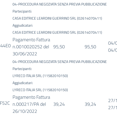
04-PROCEDURA NEGOZIATA SENZA PREVIA PUBBLICAZIONE
Partecipanti:
CASA EDITRICE LEARDINI GUERRINO SRL (02614070411)
Aggiudicatari:
CASA EDITRICE LEARDINI GUERRINO SRL (02614070411)
Pagamento Fattura
04/
D44E0
n.0010020252 del
95,50
95,50
04/
30/06/2022
04-PROCEDURA NEGOZIATA SENZA PREVIA PUBBLICAZIONE
Partecipanti:
LYRECO ITALIA SRL (11582010150)
Aggiudicatari:
LYRECO ITALIA SRL (11582010150)
Pagamento Fattura
27/
F52C
n.000217/PA del
39,24
39,24
27/
26/10/2022