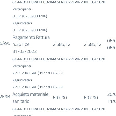
04-PROCEDURA NEGOZIATA SENZA PREVIA PUBBLICAZIONE
Partecipanti:
O.C.R. (02369300286)
Aggiudicatari:
O.C.R. (02369300286)
Pagamento Fattura
06/
5A95
n.361 del
2.585,12
2.585,12
06/
31/03/2022
04-PROCEDURA NEGOZIATA SENZA PREVIA PUBBLICAZIONE
Partecipanti:
ARTISPORT SRL (01277860266)
Aggiudicatari:
ARTISPORT SRL (01277860266)
Acquisto materiale
26/
2E9B
697,90
697,90
sanitario
11/
04-PROCEDURA NEGOZIATA SENZA PREVIA PUBBLICAZIONE