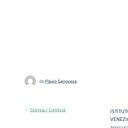
da
Flavio Genovese
Stampa / Condividi
ISTITUT
VENEZI
Aggiornat