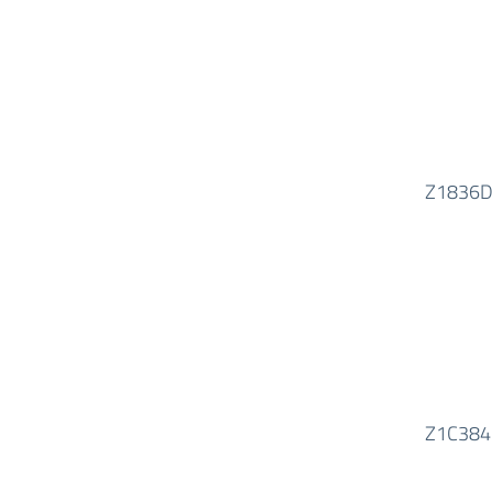
Z1836
Z1C384