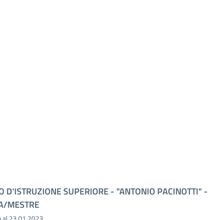
O D'ISTRUZIONE SUPERIORE - "ANTONIO PACINOTTI" -
A/MESTRE
o al 23.01.2023