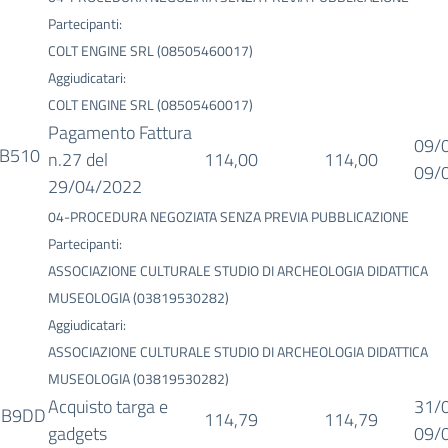
Partecipanti:
COLT ENGINE SRL (08505460017)
Aggiudicatari:
COLT ENGINE SRL (08505460017)
Pagamento Fattura
09/
B510
n.27 del
114,00
114,00
09/
29/04/2022
04-PROCEDURA NEGOZIATA SENZA PREVIA PUBBLICAZIONE
Partecipanti:
ASSOCIAZIONE CULTURALE STUDIO DI ARCHEOLOGIA DIDATTICA
MUSEOLOGIA (03819530282)
Aggiudicatari:
ASSOCIAZIONE CULTURALE STUDIO DI ARCHEOLOGIA DIDATTICA
MUSEOLOGIA (03819530282)
Acquisto targa e
31/
AB9DD
114,79
114,79
gadgets
09/