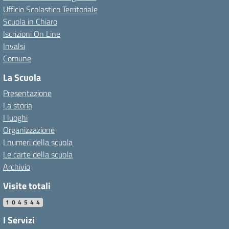
Ufficio Scolastico Territoriale
Scuola in Chiaro
Iscrizioni On Line
Invalsi
Comune
La Scuola
Presentazione
La storia
I luoghi
Organizzazione
I numeri della scuola
Le carte della scuola
Archivio
Visite totali
104544
I Servizi