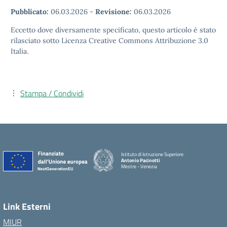
Pubblicato:
06.03.2026
-
Revisione:
06.03.2026
Eccetto dove diversamente specificato, questo articolo è stato
rilasciato sotto Licenza Creative Commons Attribuzione 3.0
Italia.
Stampa / Condividi
Istituto di Istruzione Superiore
Antonio Pacinotti
Mestre - Venezia
Link Esterni
MIUR