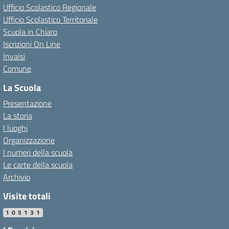
Ufficio Scolastico Regionale
Ufficio Scolastico Territoriale
Scuola in Chiaro
Iscrizioni On Line
Invalsi
Comune
La Scuola
Presentazione
La storia
I luoghi
Organizzazione
I numeri della scuola
Le carte della scuola
Archivio
Visite totali
105131