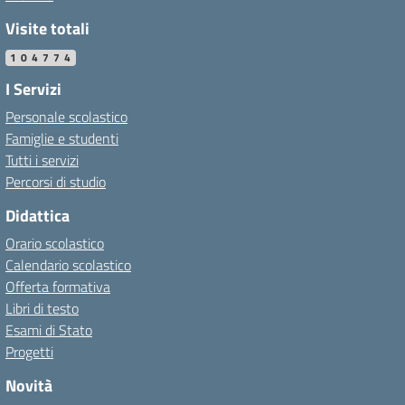
Visite totali
104774
I Servizi
Personale scolastico
Famiglie e studenti
Tutti i servizi
Percorsi di studio
Didattica
Orario scolastico
Calendario scolastico
Offerta formativa
Libri di testo
Esami di Stato
Progetti
Novità