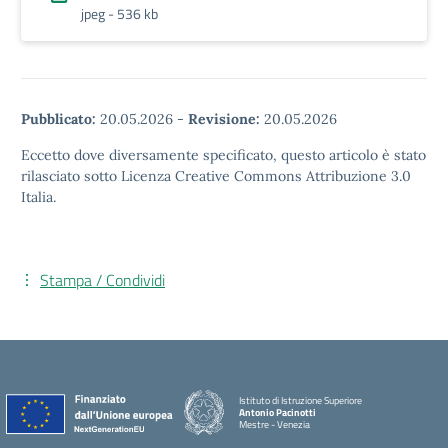
jpeg - 536 kb
Pubblicato:
20.05.2026
-
Revisione:
20.05.2026
Eccetto dove diversamente specificato, questo articolo è stato
rilasciato sotto Licenza Creative Commons Attribuzione 3.0
Italia.
Stampa / Condividi
Istituto di Istruzione Superiore
Antonio Pacinotti
Mestre - Venezia