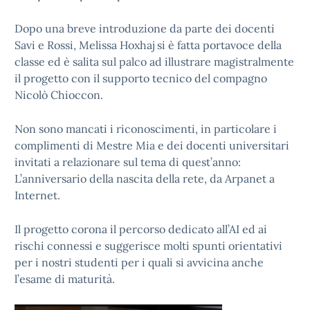
Dopo una breve introduzione da parte dei docenti
Savi e Rossi, Melissa Hoxhaj si è fatta portavoce della
classe ed è salita sul palco ad illustrare magistralmente
il progetto con il supporto tecnico del compagno
Nicolò Chioccon.
Non sono mancati i riconoscimenti, in particolare i
complimenti di Mestre Mia e dei docenti universitari
invitati a relazionare sul tema di quest’anno:
L’anniversario della nascita della rete, da Arpanet a
Internet.
Il progetto corona il percorso dedicato all’AI ed ai
rischi connessi e suggerisce molti spunti orientativi
per i nostri studenti per i quali si avvicina anche
l’esame di maturità.