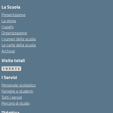
La Scuola
Presentazione
La storia
I luoghi
Organizzazione
I numeri della scuola
Le carte della scuola
Archivio
Visite totali
105072
I Servizi
Personale scolastico
Famiglie e studenti
Tutti i servizi
Percorsi di studio
Didattica