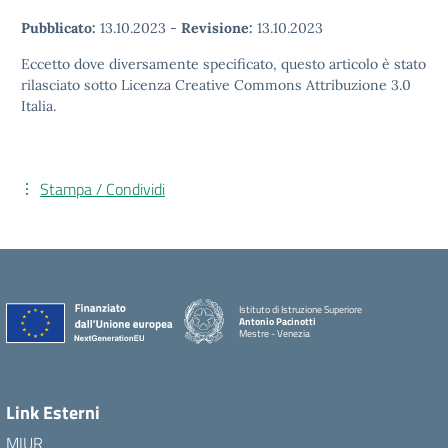
Pubblicato:
13.10.2023
-
Revisione:
13.10.2023
Eccetto dove diversamente specificato, questo articolo è stato
rilasciato sotto Licenza Creative Commons Attribuzione 3.0
Italia.
Stampa / Condividi
Istituto di Istruzione Superiore
Antonio Pacinotti
Mestre - Venezia
Link Esterni
MIUR