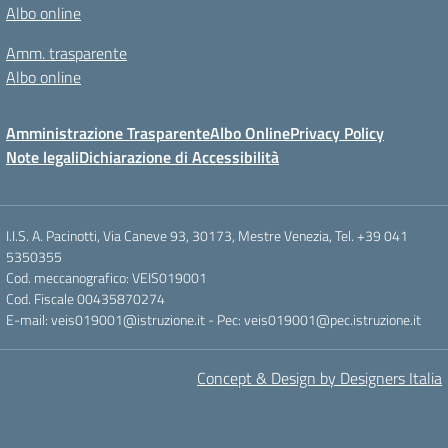
Albo online
Amm. trasparente
Albo online
Amministrazione Trasparente
Albo Online
Privacy Policy
Note legali
Dichiarazione di Accessibilità
I.I.S. A. Pacinotti, Via Caneve 93, 30173, Mestre Venezia, Tel. +39 041
5350355
Cod. meccanografico: VEIS019001
Cod. Fiscale 00435870274
E-mail: veis019001@istruzione.it - Pec: veis019001@pec.istruzione.it
Concept & Design by Designers Italia