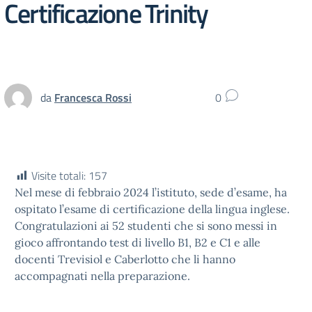
Certificazione Trinity
da
Francesca Rossi
0
Visite totali:
157
Nel mese di febbraio 2024 l’istituto, sede d’esame, ha
ospitato l’esame di certificazione della lingua inglese.
Congratulazioni ai 52 studenti che si sono messi in
gioco affrontando test di livello B1, B2 e C1 e alle
docenti Trevisiol e Caberlotto che li hanno
accompagnati nella preparazione.