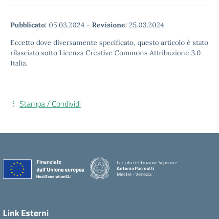
Pubblicato:
05.03.2024
-
Revisione:
25.03.2024
Eccetto dove diversamente specificato, questo articolo è stato
rilasciato sotto Licenza Creative Commons Attribuzione 3.0
Italia.
Stampa / Condividi
Istituto di Istruzione Superiore
Antonio Pacinotti
Mestre - Venezia
Link Esterni