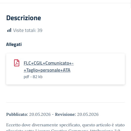
Descrizione
Visite totali:
39
Allegati
FLC+CGIL+Comunicato+-
+Taglio+personale+ATA
pdf - 82 kb
Pubblicato:
20.05.2026
-
Revisione:
20.05.2026
Eccetto dove diversamente specificato, questo articolo è stato