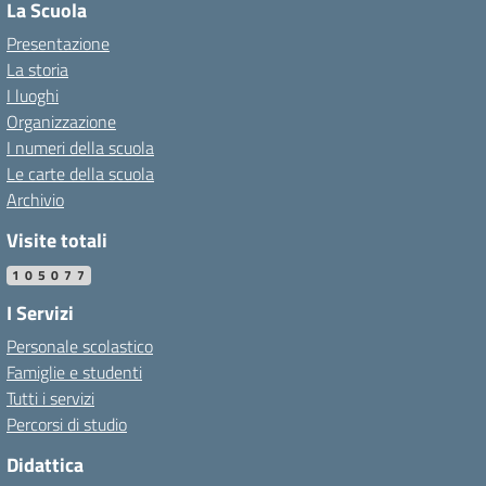
La Scuola
Presentazione
La storia
I luoghi
Organizzazione
I numeri della scuola
Le carte della scuola
Archivio
Visite totali
105077
I Servizi
Personale scolastico
Famiglie e studenti
Tutti i servizi
Percorsi di studio
Didattica