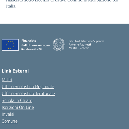
rilasciato sotto Licenza Creative Commons Attribuzione 3.0
Italia.
Istituto di Istruzione Superiore
Antonio Pacinotti
Mestre - Venezia
Link Esterni
MIUR
Ufficio Scolastico Regionale
Ufficio Scolastico Territoriale
Scuola in Chiaro
Iscrizioni On Line
Invalsi
Comune