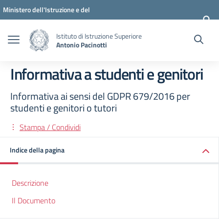
Vai ai contenuti
Vai al menu di navigazione
Vai al footer
Ministero dell'Istruzione e del
Merito
Istituto di Istruzione Superiore
Antonio Pacinotti
Informativa a studenti e genitori
Informativa ai sensi del GDPR 679/2016 per
studenti e genitori o tutori
Stampa / Condividi
Indice della pagina
Descrizione
Il Documento