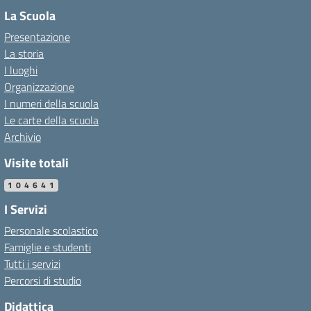
La Scuola
Presentazione
La storia
I luoghi
Organizzazione
I numeri della scuola
Le carte della scuola
Archivio
Visite totali
104641
I Servizi
Personale scolastico
Famiglie e studenti
Tutti i servizi
Percorsi di studio
Didattica