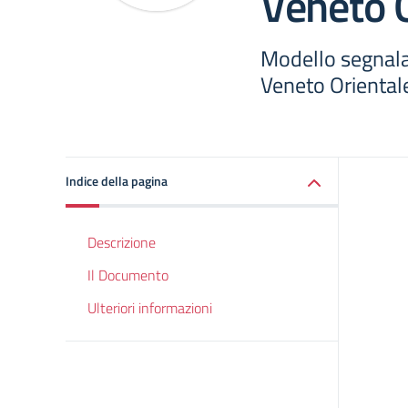
Veneto O
Modello segnala
Veneto Oriental
Indice della pagina
Descrizione
Il Documento
Ulteriori informazioni