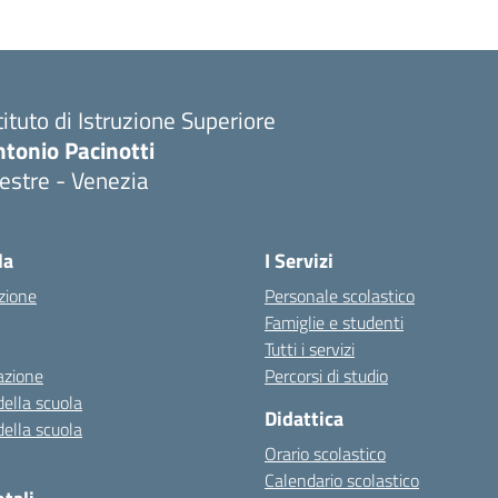
tituto di Istruzione Superiore
tonio Pacinotti
estre - Venezia
la
I Servizi
zione
Personale scolastico
Famiglie e studenti
Tutti i servizi
azione
Percorsi di studio
della scuola
Didattica
della scuola
Orario scolastico
Calendario scolastico