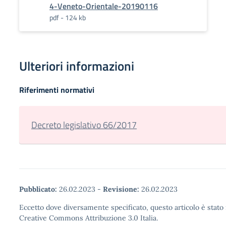
4-Veneto-Orientale-20190116
pdf - 124 kb
Ulteriori informazioni
Riferimenti normativi
Decreto legislativo 66/2017
Pubblicato:
26.02.2023
-
Revisione:
26.02.2023
Eccetto dove diversamente specificato, questo articolo è stato 
Creative Commons Attribuzione 3.0 Italia.