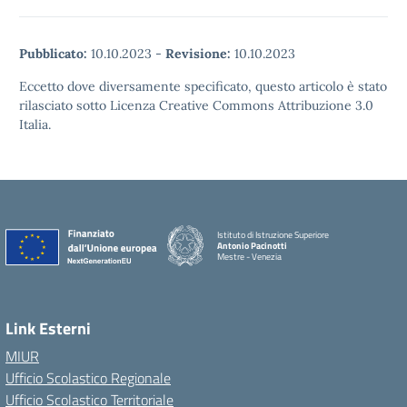
Pubblicato:
10.10.2023
-
Revisione:
10.10.2023
Eccetto dove diversamente specificato, questo articolo è stato
rilasciato sotto Licenza Creative Commons Attribuzione 3.0
Italia.
Istituto di Istruzione Superiore
Antonio Pacinotti
Mestre - Venezia
Link Esterni
MIUR
Ufficio Scolastico Regionale
Ufficio Scolastico Territoriale