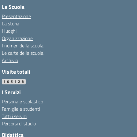
La Scuola
Presentazione
La storia
I luoghi
Organizzazione
I numeri della scuola
Le carte della scuola
Archivio
Visite totali
105128
I Servizi
Personale scolastico
Famiglie e studenti
Tutti i servizi
Percorsi di studio
Didattica