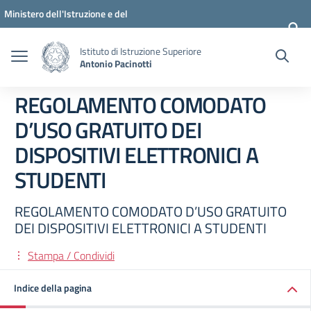
Vai ai contenuti
Vai al menu di navigazione
Vai al footer
Ministero dell'Istruzione e del
Merito
Istituto di Istruzione Superiore
Antonio Pacinotti
REGOLAMENTO COMODATO
D’USO GRATUITO DEI
DISPOSITIVI ELETTRONICI A
STUDENTI
REGOLAMENTO COMODATO D’USO GRATUITO
DEI DISPOSITIVI ELETTRONICI A STUDENTI
Stampa / Condividi
Indice della pagina