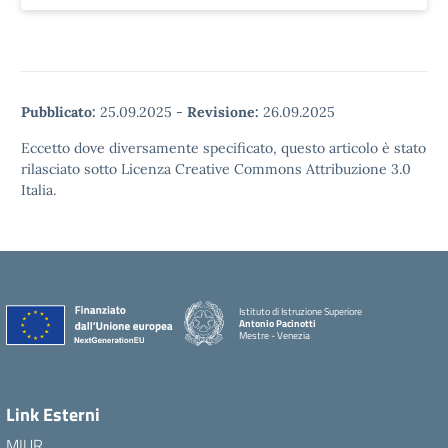
Pubblicato:
25.09.2025
-
Revisione:
26.09.2025
Eccetto dove diversamente specificato, questo articolo è stato
rilasciato sotto Licenza Creative Commons Attribuzione 3.0
Italia.
Istituto di Istruzione Superiore
Antonio Pacinotti
Mestre - Venezia
Link Esterni
MIUR