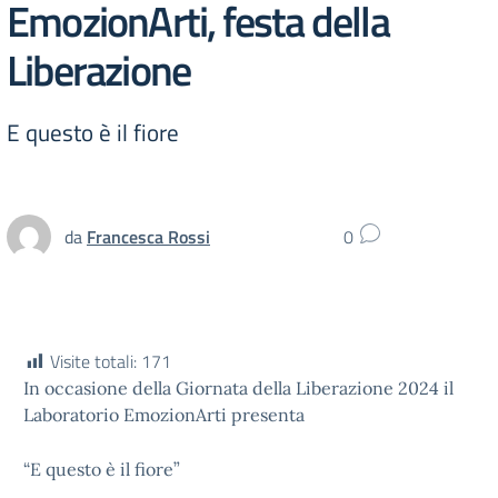
EmozionArti, festa della
Liberazione
E questo è il fiore
da
Francesca Rossi
0
Visite totali:
171
In occasione della Giornata della Liberazione 2024 il
Laboratorio EmozionArti presenta
“E questo è il fiore”