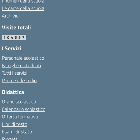
I numeri della scuola
Le carte della scuola
Archivio
Visite totali
104697
I Servizi
Personale scolastico
Famiglie e studenti
Tutti i servizi
Percorsi di studio
Didattica
Orario scolastico
Calendario scolastico
Offerta formativa
Libri di testo
Esami di Stato
Progetti