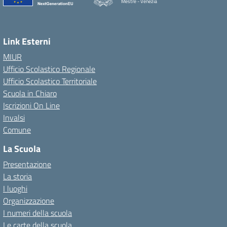
Mestre - Venezia
Link Esterni
MIUR
Ufficio Scolastico Regionale
Ufficio Scolastico Territoriale
Scuola in Chiaro
Iscrizioni On Line
Invalsi
Comune
La Scuola
Presentazione
La storia
I luoghi
Organizzazione
I numeri della scuola
Le carte della scuola