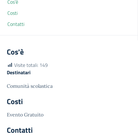
Cos'è
Costi
Contatti
Cos'è
Visite totali:
149
Destinatari
Comunità scolastica
Costi
Evento Gratuito
Contatti