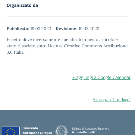
Organizzato da
Pubblicato:
19.03.2023
-
Revisione:
19.03.2023
Eccetto dove diversamente specificato, questo articolo è
stato rilasciato sotto Licenza Creative Commons Attribuzione
3.0 Italia.
+ aggiungi a Google Calendar
Stampa / Condividi
Istituto di Istruzione Superiore
Antonio Pacinotti