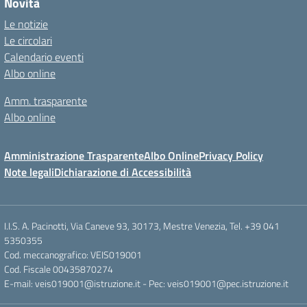
Novità
Le notizie
Le circolari
Calendario eventi
Albo online
Amm. trasparente
Albo online
Amministrazione Trasparente
Albo Online
Privacy Policy
Note legali
Dichiarazione di Accessibilità
I.I.S. A. Pacinotti, Via Caneve 93, 30173, Mestre Venezia, Tel. +39 041
5350355
Cod. meccanografico: VEIS019001
Cod. Fiscale 00435870274
E-mail: veis019001@istruzione.it - Pec: veis019001@pec.istruzione.it