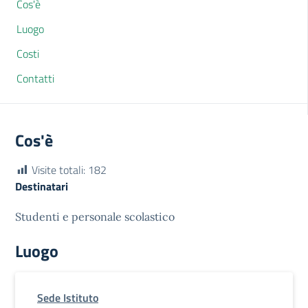
Cos'è
Luogo
Costi
Contatti
Cos'è
Visite totali:
182
Destinatari
Studenti e personale scolastico
Luogo
Sede Istituto