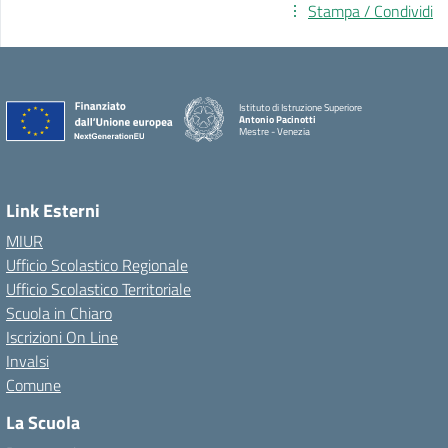
Stampa / Condividi
Istituto di Istruzione Superiore
Antonio Pacinotti
Mestre - Venezia
Link Esterni
MIUR
Ufficio Scolastico Regionale
Ufficio Scolastico Territoriale
Scuola in Chiaro
Iscrizioni On Line
Invalsi
Comune
La Scuola