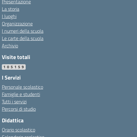
Presentazione
La storia
I luoghi
Organizzazione
I numeri della scuola
Le carte della scuola
Archivio
Visite totali
105159
I Servizi
Personale scolastico
Famiglie e studenti
Tutti i servizi
Percorsi di studio
Didattica
Orario scolastico