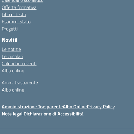
Calendario scolastico
Offerta formativa
Libri di testo
Esami di Stato
Progetti
Novità
Le notizie
Le circolari
Calendario eventi
Albo online
Amm. trasparente
Albo online
Amministrazione Trasparente
Albo Online
Privacy Policy
Note legali
Dichiarazione di Accessibilità