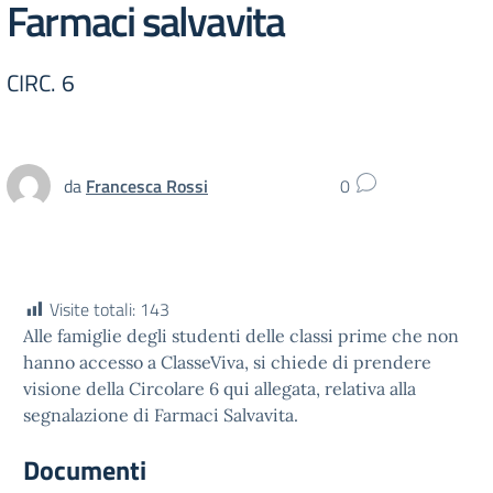
Farmaci salvavita
CIRC. 6
da
Francesca Rossi
0
Visite totali:
143
Alle famiglie degli studenti delle classi prime che non
hanno accesso a ClasseViva, si chiede di prendere
visione della Circolare 6 qui allegata, relativa alla
segnalazione di Farmaci Salvavita.
Documenti