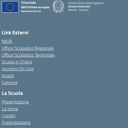
Istituto di Istruzione Superiore
Antonio Pacinotti
Mestre - Venezia
Link Esterni
MIUR
Ufficio Scolastico Regionale
Ufficio Scolastico Territoriale
Scuola in Chiaro
Iscrizioni On Line
Invalsi
Comune
La Scuola
Presentazione
La storia
I luoghi
Organizzazione