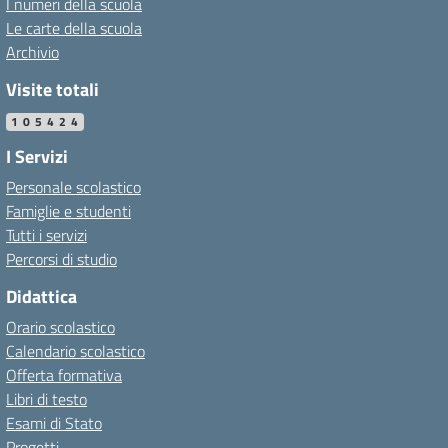
I numeri della scuola
Le carte della scuola
Archivio
Visite totali
105424
I Servizi
Personale scolastico
Famiglie e studenti
Tutti i servizi
Percorsi di studio
Didattica
Orario scolastico
Calendario scolastico
Offerta formativa
Libri di testo
Esami di Stato
Progetti