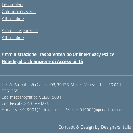
Le circolari
Calendario eventi
Albo online
Amm. trasparente
Albo online
Amministrazione Trasparente
Albo Online
Privacy Policy
Note legali
Dichiarazione di Accessibilità
I.I.S. A. Pacinotti, Via Caneve 93, 30173, Mestre Venezia, Tel. +39 041
5350355
Cod. meccanografico: VEIS019001
Cod. Fiscale 00435870274
E-mail: veis019001@istruzione.it - Pec: veis019001@pec.istruzione.it
Concept & Design by Designers Italia