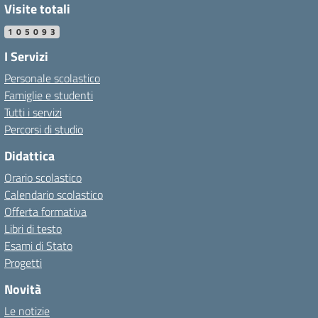
Visite totali
105093
I Servizi
Personale scolastico
Famiglie e studenti
Tutti i servizi
Percorsi di studio
Didattica
Orario scolastico
Calendario scolastico
Offerta formativa
Libri di testo
Esami di Stato
Progetti
Novità
Le notizie