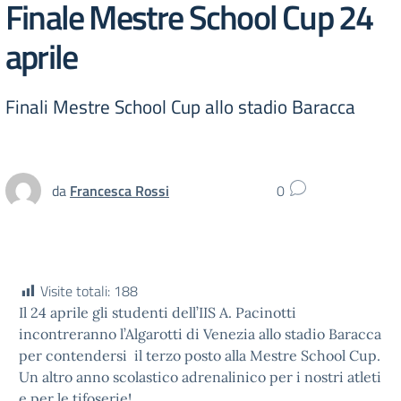
Finale Mestre School Cup 24
aprile
Finali Mestre School Cup allo stadio Baracca
da
Francesca Rossi
0
Visite totali:
188
Il 24 aprile gli studenti dell’IIS A. Pacinotti
incontreranno l’Algarotti di Venezia allo stadio Baracca
per contendersi il terzo posto alla Mestre School Cup.
Un altro anno scolastico adrenalinico per i nostri atleti
e per le tifoserie!