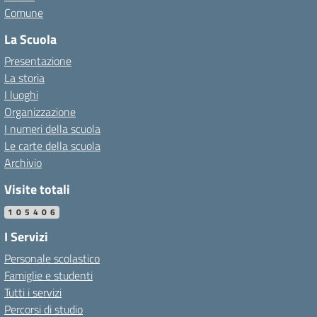
Comune
La Scuola
Presentazione
La storia
I luoghi
Organizzazione
I numeri della scuola
Le carte della scuola
Archivio
Visite totali
105406
I Servizi
Personale scolastico
Famiglie e studenti
Tutti i servizi
Percorsi di studio