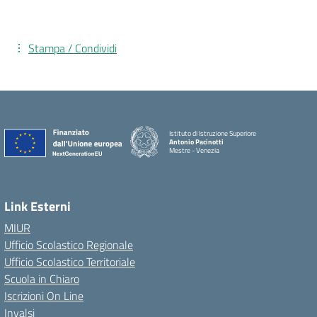
Stampa / Condividi
Istituto di Istruzione Superiore
Antonio Pacinotti
Mestre - Venezia
Link Esterni
MIUR
Ufficio Scolastico Regionale
Ufficio Scolastico Territoriale
Scuola in Chiaro
Iscrizioni On Line
Invalsi