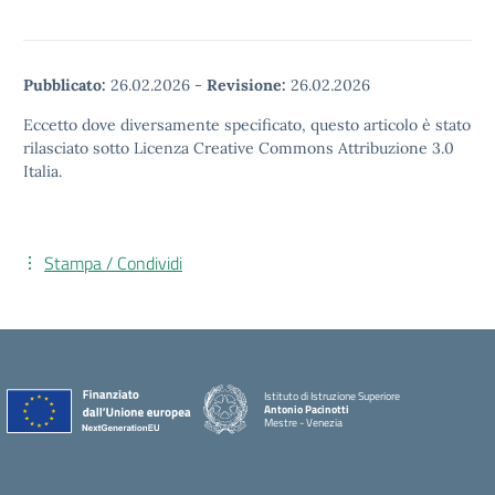
Pubblicato:
26.02.2026
-
Revisione:
26.02.2026
Eccetto dove diversamente specificato, questo articolo è stato
rilasciato sotto Licenza Creative Commons Attribuzione 3.0
Italia.
Stampa / Condividi
Istituto di Istruzione Superiore
Antonio Pacinotti
Mestre - Venezia