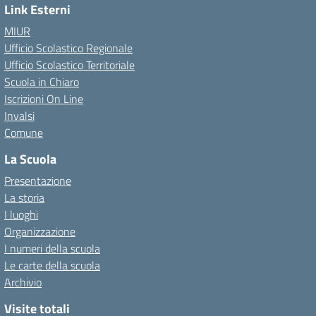
Link Esterni
MIUR
Ufficio Scolastico Regionale
Ufficio Scolastico Territoriale
Scuola in Chiaro
Iscrizioni On Line
Invalsi
Comune
La Scuola
Presentazione
La storia
I luoghi
Organizzazione
I numeri della scuola
Le carte della scuola
Archivio
Visite totali