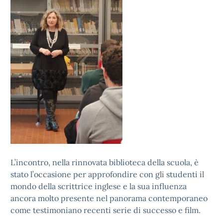
L’incontro, nella rinnovata biblioteca della scuola, è
stato l’occasione per approfondire con gli studenti il
mondo della scrittrice inglese e la sua influenza
ancora molto presente nel panorama contemporaneo
come testimoniano recenti serie di successo e film.