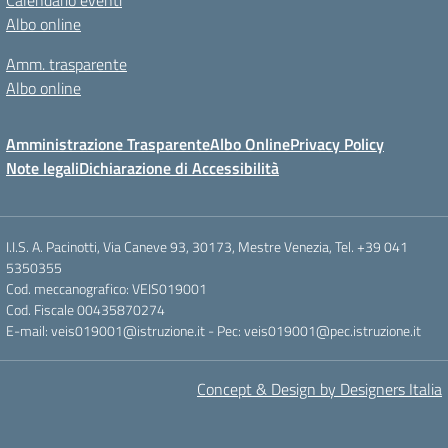
Calendario eventi
Albo online
Amm. trasparente
Albo online
Amministrazione Trasparente
Albo Online
Privacy Policy
Note legali
Dichiarazione di Accessibilità
I.I.S. A. Pacinotti, Via Caneve 93, 30173, Mestre Venezia, Tel. +39 041
5350355
Cod. meccanografico: VEIS019001
Cod. Fiscale 00435870274
E-mail: veis019001@istruzione.it - Pec: veis019001@pec.istruzione.it
Concept & Design by Designers Italia