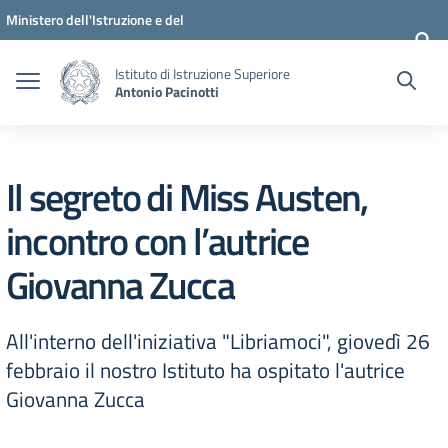
Vai ai contenuti
Vai al menu di navigazione
Vai al footer
Ministero dell'Istruzione e del
Merito
Istituto di Istruzione Superiore
Antonio Pacinotti
Il segreto di Miss Austen,
incontro con l’autrice
Giovanna Zucca
All'interno dell'iniziativa "Libriamoci", giovedì 26
febbraio il nostro Istituto ha ospitato l'autrice
Giovanna Zucca