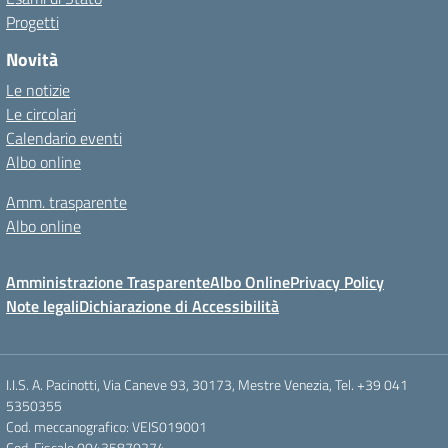
Progetti
Novità
Le notizie
Le circolari
Calendario eventi
Albo online
Amm. trasparente
Albo online
Amministrazione Trasparente
Albo Online
Privacy Policy
Note legali
Dichiarazione di Accessibilità
I.I.S. A. Pacinotti, Via Caneve 93, 30173, Mestre Venezia, Tel. +39 041
5350355
Cod. meccanografico: VEIS019001
Cod. Fiscale 00435870274