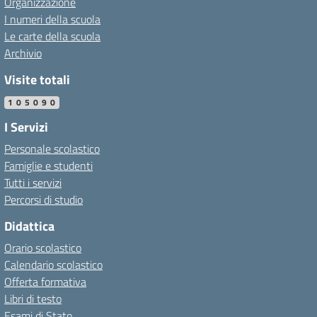
Organizzazione
I numeri della scuola
Le carte della scuola
Archivio
Visite totali
105090
I Servizi
Personale scolastico
Famiglie e studenti
Tutti i servizi
Percorsi di studio
Didattica
Orario scolastico
Calendario scolastico
Offerta formativa
Libri di testo
Esami di Stato