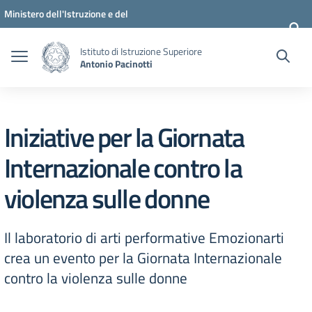
Vai ai contenuti
Vai al menu di navigazione
Vai al footer
Ministero dell'Istruzione e del
Merito
Istituto di Istruzione Superiore
Antonio Pacinotti
Iniziative per la Giornata
Internazionale contro la
violenza sulle donne
Il laboratorio di arti performative Emozionarti
crea un evento per la Giornata Internazionale
contro la violenza sulle donne