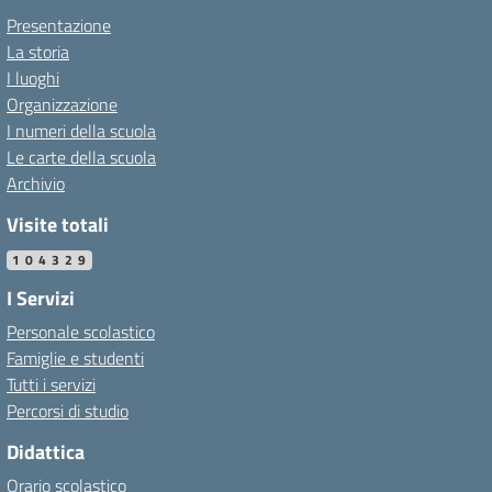
Presentazione
La storia
I luoghi
Organizzazione
I numeri della scuola
Le carte della scuola
Archivio
Visite totali
104329
I Servizi
Personale scolastico
Famiglie e studenti
Tutti i servizi
Percorsi di studio
Didattica
Orario scolastico