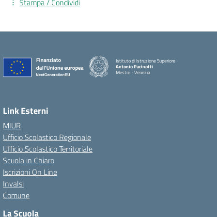
Stampa / Condividi
Istituto di Istruzione Superiore
Antonio Pacinotti
Mestre - Venezia
Link Esterni
MIUR
Ufficio Scolastico Regionale
Ufficio Scolastico Territoriale
Scuola in Chiaro
Iscrizioni On Line
Invalsi
Comune
La Scuola