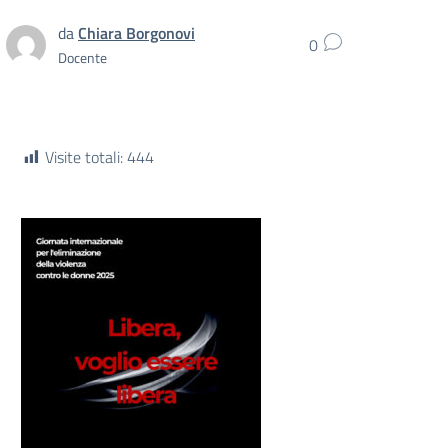
da
Chiara Borgonovi
0
Docente
Visite totali:
444