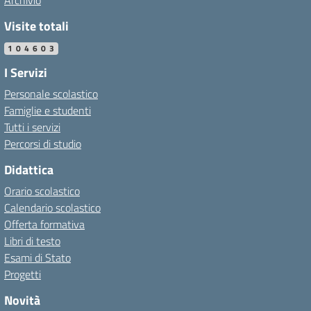
Archivio
Visite totali
104603
I Servizi
Personale scolastico
Famiglie e studenti
Tutti i servizi
Percorsi di studio
Didattica
Orario scolastico
Calendario scolastico
Offerta formativa
Libri di testo
Esami di Stato
Progetti
Novità