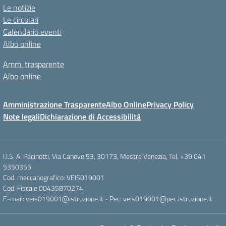
Le notizie
Le circolari
Calendario eventi
Albo online
Amm. trasparente
Albo online
Amministrazione Trasparente
Albo Online
Privacy Policy
Note legali
Dichiarazione di Accessibilità
I.I.S. A. Pacinotti, Via Caneve 93, 30173, Mestre Venezia, Tel. +39 041
5350355
Cod. meccanografico: VEIS019001
Cod. Fiscale 00435870274
E-mail: veis019001@istruzione.it - Pec: veis019001@pec.istruzione.it