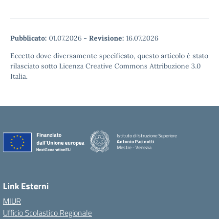
Pubblicato:
01.07.2026
-
Revisione:
16.07.2026
Eccetto dove diversamente specificato, questo articolo è stato
rilasciato sotto Licenza Creative Commons Attribuzione 3.0
Italia.
Istituto di Istruzione Superiore
Antonio Pacinotti
Mestre - Venezia
Link Esterni
MIUR
Ufficio Scolastico Regionale