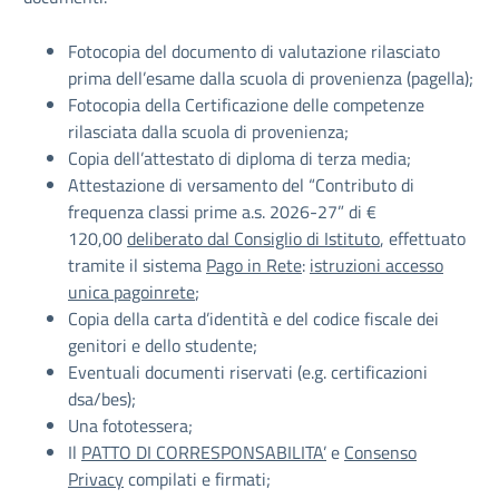
Fotocopia del documento di valutazione rilasciato
prima dell’esame dalla scuola di provenienza (pagella);
Fotocopia della Certificazione delle competenze
rilasciata dalla scuola di provenienza;
Copia dell’attestato di diploma di terza media;
Attestazione di versamento del “Contributo di
frequenza classi prime a.s. 2026-27” di €
120,00
deliberato dal Consiglio di Istituto
, effettuato
tramite il sistema
Pago in Rete
:
istruzioni accesso
unica pagoinrete
;
Copia della carta d’identità e del codice fiscale dei
genitori e dello studente;
Eventuali documenti riservati (e.g. certificazioni
dsa/bes);
Una fototessera;
Il
PATTO DI CORRESPONSABILITA’
e
Consenso
Privacy
compilati e firmati;