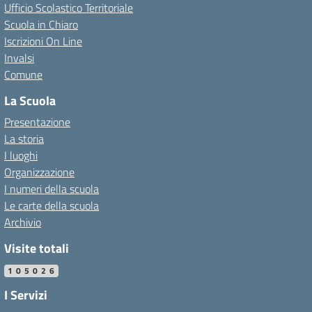
Ufficio Scolastico Territoriale
Scuola in Chiaro
Iscrizioni On Line
Invalsi
Comune
La Scuola
Presentazione
La storia
I luoghi
Organizzazione
I numeri della scuola
Le carte della scuola
Archivio
Visite totali
105026
I Servizi