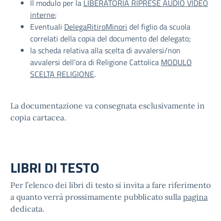
Il modulo per la
LIBERATORIA RIPRESE AUDIO VIDEO
interne
;
Eventuali
DelegaRitiroMinori
del figlio da scuola
correlati della copia del documento del delegato;
la scheda relativa alla scelta di avvalersi/non
avvalersi dell’ora di Religione Cattolica
MODULO
SCELTA RELIGIONE
.
La documentazione va consegnata esclusivamente in
copia cartacea.
LIBRI DI TESTO
Per l’elenco dei libri di testo si invita a fare riferimento
a quanto verrà prossimamente pubblicato sulla
pagina
dedicata.