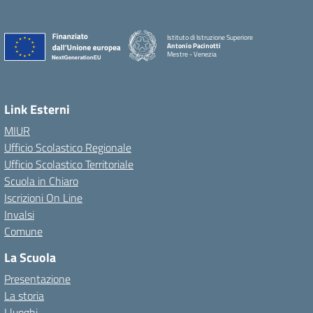
Istituto di Istruzione Superiore
Antonio Pacinotti
Mestre - Venezia
Link Esterni
MIUR
Ufficio Scolastico Regionale
Ufficio Scolastico Territoriale
Scuola in Chiaro
Iscrizioni On Line
Invalsi
Comune
La Scuola
Presentazione
La storia
I luoghi