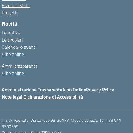
Esami di Stato
Progetti
Novità
Le notizie
Le circolari
Calendario eventi
Albo online
Amm. trasparente
Albo online
Amministrazione Trasparente
Albo Online
Privacy Policy
Note legali
Dichiarazione di Accessibilità
I.I.S. A. Pacinotti, Via Caneve 93, 30173, Mestre Venezia, Tel. +39 041
5350355
Cod. meccanografico: VEIS019001