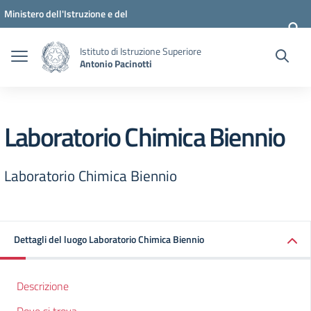
Vai ai contenuti
Vai al menu di navigazione
Vai al footer
Ministero dell'Istruzione e del
Merito
Istituto di Istruzione Superiore
Antonio Pacinotti
Laboratorio Chimica Biennio
Laboratorio Chimica Biennio
Dettagli del luogo Laboratorio Chimica Biennio
Descrizione