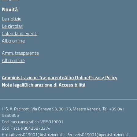
Novità
Le notizie
Le circolari
Calendario eventi
Albo online
Amm. trasparente
Albo online
Amministrazione Trasparente
Albo Online
Privacy Policy
Note legali
Dichiarazione di Accessibilità
I.I.S. A. Pacinotti, Via Caneve 93, 30173, Mestre Venezia, Tel. +39 041
5350355
Cod. meccanografico: VEIS019001
Cod. Fiscale 00435870274
E-mail: veis019001@istruzione.it - Pec: veis019001@pec.istruzione.it