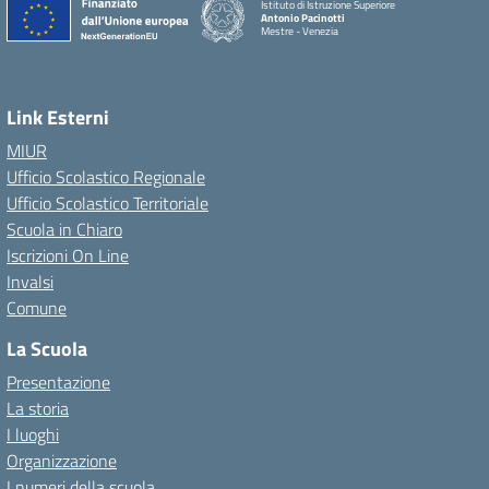
Istituto di Istruzione Superiore
Antonio Pacinotti
Mestre - Venezia
Link Esterni
MIUR
Ufficio Scolastico Regionale
Ufficio Scolastico Territoriale
Scuola in Chiaro
Iscrizioni On Line
Invalsi
Comune
La Scuola
Presentazione
La storia
I luoghi
Organizzazione
I numeri della scuola