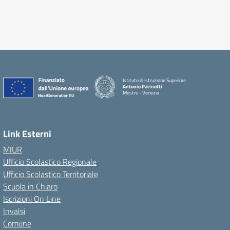
Istituto di Istruzione Superiore
Antonio Pacinotti
Mestre - Venezia
Link Esterni
MIUR
Ufficio Scolastico Regionale
Ufficio Scolastico Territoriale
Scuola in Chiaro
Iscrizioni On Line
Invalsi
Comune