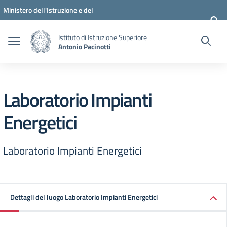
Vai ai contenuti
Vai al menu di navigazione
Vai al footer
Ministero dell'Istruzione e del
Merito
Istituto di Istruzione Superiore
Antonio Pacinotti
Laboratorio Impianti
Energetici
Laboratorio Impianti Energetici
Dettagli del luogo Laboratorio Impianti Energetici