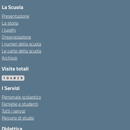
La Scuola
Presentazione
La storia
I luoghi
Organizzazione
I numeri della scuola
Le carte della scuola
Archivio
Visite totali
104829
I Servizi
Personale scolastico
Famiglie e studenti
Tutti i servizi
Percorsi di studio
Didattica