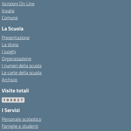
Iscrizioni On Line
Invalsi
Comune
La Scuola
Presentazione
La storia
I luoghi
Organizzazione
I numeri della scuola
Le carte della scuola
Archivio
Visite totali
105027
I Servizi
Personale scolastico
Famiglie e studenti