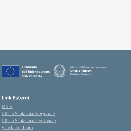
Istituto di Istruzione Superiore
Antonio Pacinotti
Mestre - Venezia
Link Esterni
MIUR
Ufficio Scolastico Regionale
Ufficio Scolastico Territoriale
Scuola in Chiaro