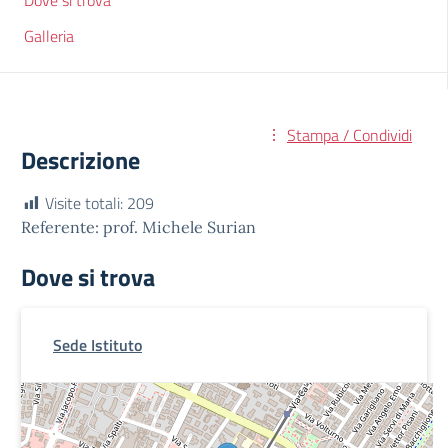
Dove si trova
Galleria
Stampa / Condividi
Descrizione
Visite totali:
209
Referente: prof. Michele Surian
Dove si trova
Sede Istituto