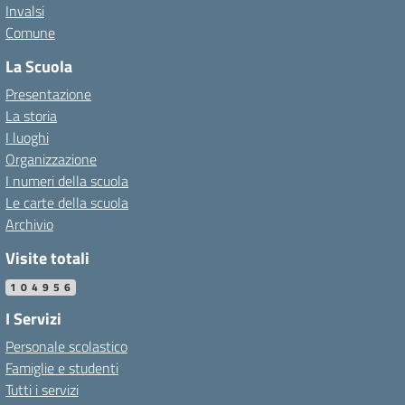
Invalsi
Comune
La Scuola
Presentazione
La storia
I luoghi
Organizzazione
I numeri della scuola
Le carte della scuola
Archivio
Visite totali
104956
I Servizi
Personale scolastico
Famiglie e studenti
Tutti i servizi