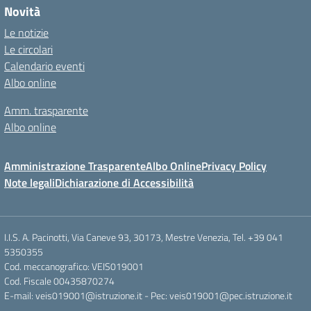
Novità
Le notizie
Le circolari
Calendario eventi
Albo online
Amm. trasparente
Albo online
Amministrazione Trasparente
Albo Online
Privacy Policy
Note legali
Dichiarazione di Accessibilità
I.I.S. A. Pacinotti, Via Caneve 93, 30173, Mestre Venezia, Tel. +39 041
5350355
Cod. meccanografico: VEIS019001
Cod. Fiscale 00435870274
E-mail: veis019001@istruzione.it - Pec: veis019001@pec.istruzione.it