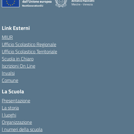
Antonio Pacinotti
Mestre - Venezia
Link Esterni
MIUR
Ufficio Scolastico Regionale
Ufficio Scolastico Territoriale
Scuola in Chiaro
Iscrizioni On Line
Invalsi
Comune
La Scuola
Presentazione
La storia
I luoghi
Organizzazione
I numeri della scuola