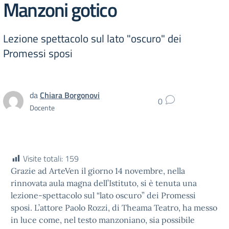
Manzoni gotico
Lezione spettacolo sul lato "oscuro" dei
Promessi sposi
da
Chiara Borgonovi
0
Docente
Visite totali:
159
Grazie ad ArteVen il giorno 14 novembre, nella
rinnovata aula magna dell’Istituto, si è tenuta una
lezione-spettacolo sul “lato oscuro” dei Promessi
sposi. L’attore Paolo Rozzi, di Theama Teatro, ha messo
in luce come, nel testo manzoniano, sia possibile