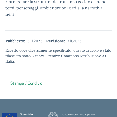
rintracciare la struttura del romanzo gotico e anche
temi, personaggi, ambientazioni cari alla narrativa
nera.
Pubblicato:
15.11.2023
-
Revisione:
17.11.2023
Eccetto dove diversamente specificato, questo articolo è stato
rilasciato sotto Licenza Creative Commons Attribuzione 3.0
Italia.
Stampa / Condividi
Istituto di Istruzione Superiore