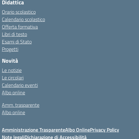
Didattica
Orario scolastico
Calendario scolastico
Offerta formativa
Libri di testo
Esami di Stato
Progetti
Novità
Le notizie
Le circolari
Calendario eventi
Albo online
Amm. trasparente
Albo online
Amministrazione Trasparente
Albo Online
Privacy Policy
Note legali
Dichiarazione di Accessibilità