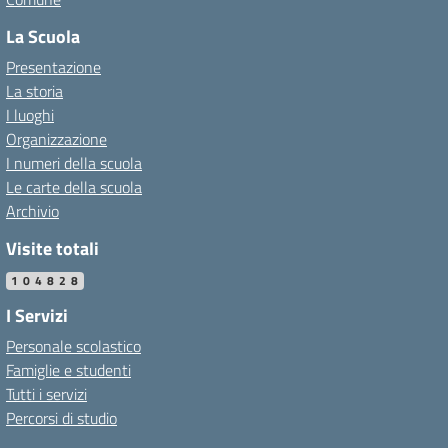
La Scuola
Presentazione
La storia
I luoghi
Organizzazione
I numeri della scuola
Le carte della scuola
Archivio
Visite totali
104828
I Servizi
Personale scolastico
Famiglie e studenti
Tutti i servizi
Percorsi di studio