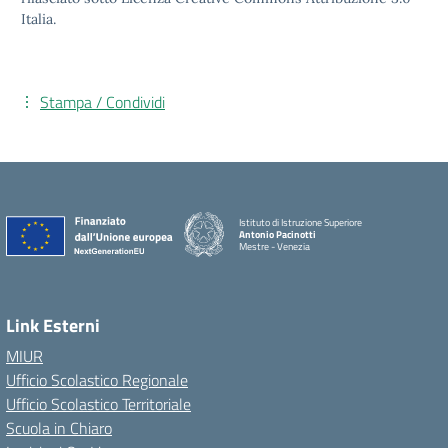
Italia.
Stampa / Condividi
Istituto di Istruzione Superiore
Antonio Pacinotti
Mestre - Venezia
Link Esterni
MIUR
Ufficio Scolastico Regionale
Ufficio Scolastico Territoriale
Scuola in Chiaro