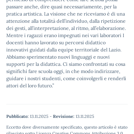
passare anche, dire quasi necessariamente, per la
pratica artistica. La visione che ne riceviamo è di una
attenzione alla totalità dell’individuo, dalla ripetizione
dei gesti, all’interpretazione, al ritmo, all’elaborazione.
Mentre i ragazzi erano impegnati nei vari laboratori I
docenti hanno lavorato su percorsi didattico
innovativi guidati dalla equipe territoriale del Lazio.
Abbiamo sperimentato nuovi linguaggi e nuovi
supporti per la didattica. Ci siamo confrontati su cosa
significhi fare scuola oggi, in che modo indirizzare,
guidare i nostri studenti, come coinvolgerli e renderli
attori del loro futuro.”
Pubblicato:
13.11.2025
-
Revisione:
13.11.2025
Eccetto dove diversamente specificato, questo articolo è stato
rilasciato sotto Licenza Creative Commons Attribuzione 3.0