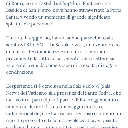
di Roma, come Castel Sant’Angelo, il Pantheon e la
Basilica di San Pietro, dove hanno attraversato la Porta
Santa, vivendo un momento di grande significato
spirituale e personale.
Durante il soggiorno, hanno anche partecipato alla
serata NEXT GEN – “La Scuola è Vita”, un evento ricco
di musica, testimonianze e incontri tra giovani
provenienti da tutta Italia, pensato per riflettere sul
valore della scuola come spazio di crescita, dialogo e
condivisione.
L’esperienza si è conclusa nella Sala Paolo VI (Sala
Nervi) del Vaticano, alla presenza del Santo Padre, che
ha rivolto ai partecipanti parole di incoraggiamento e
fiducia nel futuro. È stato un viaggio intenso e
indimenticabile, che ha lasciato nei nostri studenti un
ricordo profondo e la consapevolezza di aver vissuto
qualcosa di unico insieme a tanti coetanei provenienti