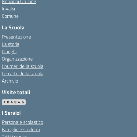
Iscrizioni On Line
Invalsi
Comune
La Scuola
Presentazione
La storia
I luoghi
Organizzazione
I numeri della scuola
Le carte della scuola
Archivio
Visite totali
104846
I Servizi
Personale scolastico
Famiglie e studenti
Tutti i servizi