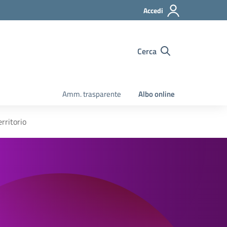
Accedi
Cerca
Amm. trasparente
Albo online
rritorio