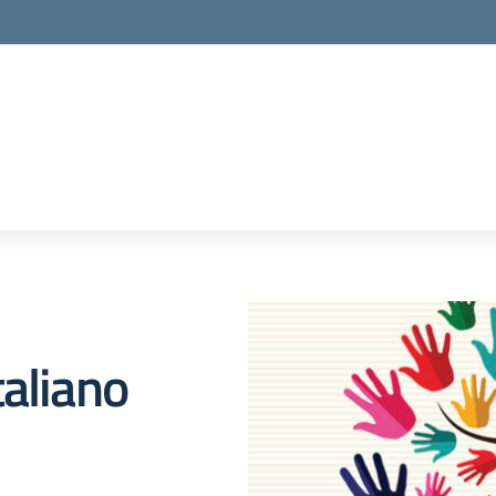
taliano