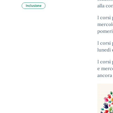
Inclusione
alla co
I corsi
mercole
pomeri
I corsi
lunedì 
I corsi
e merco
ancora 