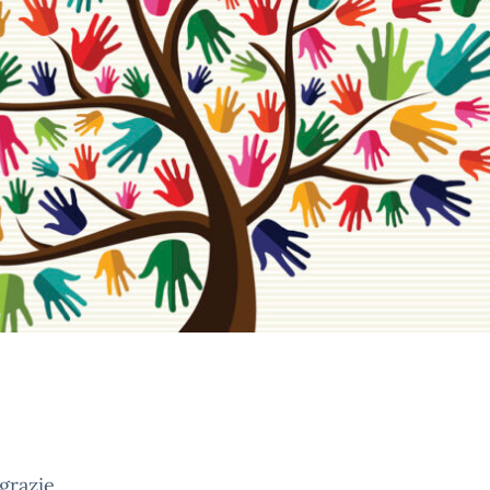
grazie