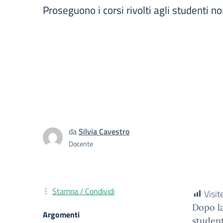
Proseguono i corsi rivolti agli studenti no
da
Silvia Cavestro
Docente
Stampa / Condividi
Visite
Dopo la
Argomenti
student