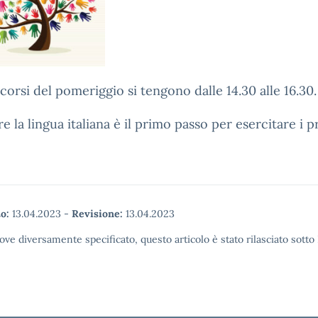
 corsi del pomeriggio si tengono dalle 14.30 alle 16.30.
e la lingua italiana è il primo passo per esercitare i p
o:
13.04.2023
-
Revisione:
13.04.2023
ove diversamente specificato, questo articolo è stato rilasciato sott