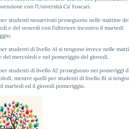
nvenzione con l’Università Ca’ Foscari.
 per studenti neoarrivati proseguono nelle mattine de
dì e del venerdì con l’ulteriore incontro il martedì
ggio.
 per studenti di livello A1 si tengono invece nelle matt
e del mercoledì e nel pomeriggio del giovedì.
 per studenti di livello A2 proseguono nei pomeriggi d
ledì, mentre quelli per studenti di livello B1 si tengo
il martedì ed il giovedì pomeriggio.