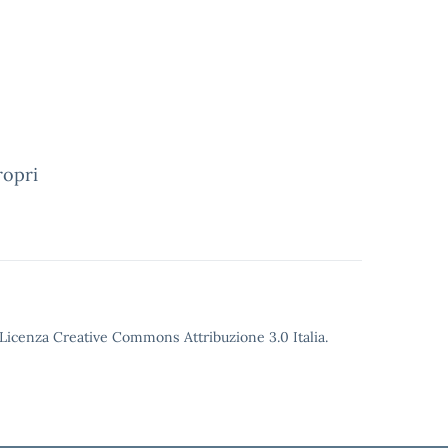
ropri
o Licenza Creative Commons Attribuzione 3.0 Italia.