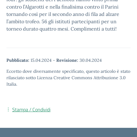
contro l’Algarotti e nella finalisima contro il Parini
tornando così per il secondo anno di fila ad alzare
l’ambito trofeo. 56 gli istituti partecipanti per un
torneo durato quattro mesi. Complimenti a tutti!
Pubblicato:
15.04.2024
-
Revisione:
30.04.2024
Eccetto dove diversamente specificato, questo articolo è stato
rilasciato sotto Licenza Creative Commons Attribuzione 3.0
Italia.
Stampa / Condividi