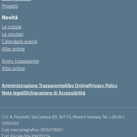
Progetti
Novità
Le notizie
Le circolari
Calendario eventi
Albo online
Amm. trasparente
Albo online
Amministrazione Trasparente
Albo Online
Privacy Policy
Note legali
Dichiarazione di Accessibilità
I.I.S. A. Pacinotti, Via Caneve 93, 30173, Mestre Venezia, Tel. +39 041
5350355
Cod. meccanografico: VEIS019001
Cod. Fiscale 00435870274