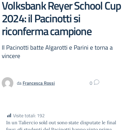
Volksbank Reyer School Cup
2024: il Pacinotti si
riconferma campione
Il Pacinotti batte Algarotti e Parini e torna a
vincere
da
Francesca Rossi
0
Visite totali:
192
In un Taliercio sold out sono state disputate le final
four: gli studenti del Pacinotti hanno vinto prima