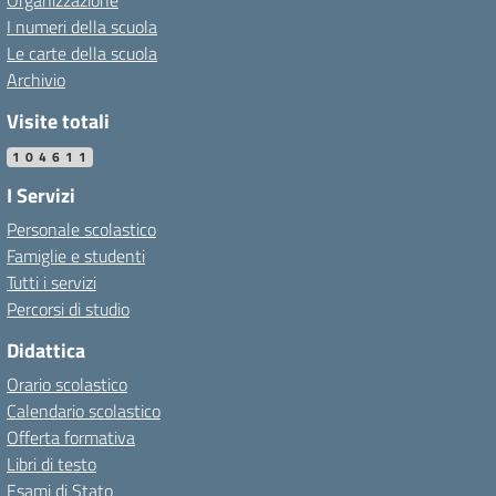
Organizzazione
I numeri della scuola
Le carte della scuola
Archivio
Visite totali
104611
I Servizi
Personale scolastico
Famiglie e studenti
Tutti i servizi
Percorsi di studio
Didattica
Orario scolastico
Calendario scolastico
Offerta formativa
Libri di testo
Esami di Stato