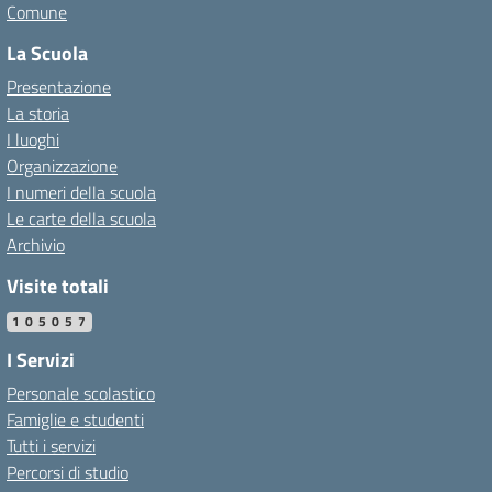
Comune
La Scuola
Presentazione
La storia
I luoghi
Organizzazione
I numeri della scuola
Le carte della scuola
Archivio
Visite totali
105057
I Servizi
Personale scolastico
Famiglie e studenti
Tutti i servizi
Percorsi di studio