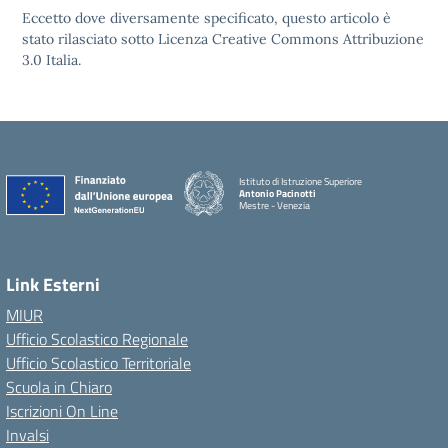
Eccetto dove diversamente specificato, questo articolo è
stato rilasciato sotto Licenza Creative Commons Attribuzione
3.0 Italia.
Istituto di Istruzione Superiore
Antonio Pacinotti
Mestre - Venezia
Link Esterni
MIUR
Ufficio Scolastico Regionale
Ufficio Scolastico Territoriale
Scuola in Chiaro
Iscrizioni On Line
Invalsi