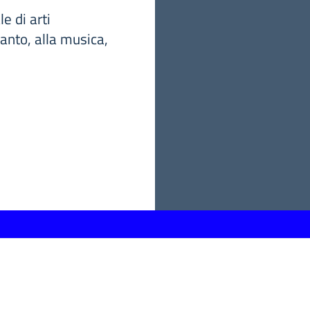
e di arti
canto, alla musica,