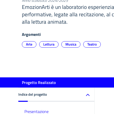
Anno scolastico 2024/2025
EmozionArti è un laboratorio esperienzial
performative, legate alla recitazione, al 
alla lettura animata.
Argomenti
Arte
Lettura
Musica
Teatro
Progetto Realizzato
Indice del progetto
Presentazione