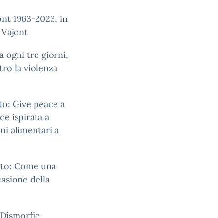
jont 1963-2023, in
 Vajont
na ogni tre giorni,
tro la violenza
uto: Give peace a
ce ispirata a
ni alimentari a
ituto: Come una
asione della
 Dismorfie.