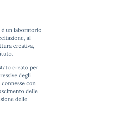
 è un laboratorio
ecitazione, al
ttura creativa,
ituto.
stato creato per
ressive degli
li connesse con
noscimento delle
isione delle