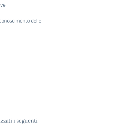
ive
iconoscimento delle
zzati i seguenti