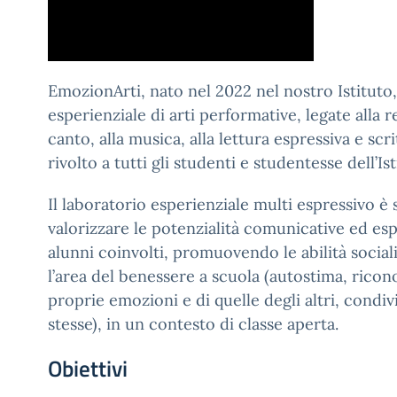
EmozionArti, nato nel 2022 nel nostro Istituto,
esperienziale di arti performative, legate alla r
canto, alla musica, alla lettura espressiva e scri
rivolto a tutti gli studenti e studentesse dell’Ist
Il laboratorio esperienziale multi espressivo è 
valorizzare le potenzialità comunicative ed esp
alunni coinvolti, promuovendo le abilità socia
l’area del benessere a scuola (autostima, rico
proprie emozioni e di quelle degli altri, condiv
stesse), in un contesto di classe aperta.
Obiettivi