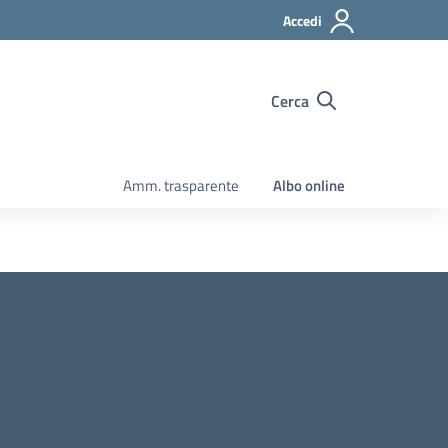
Accedi
Cerca
Amm. trasparente
Albo online