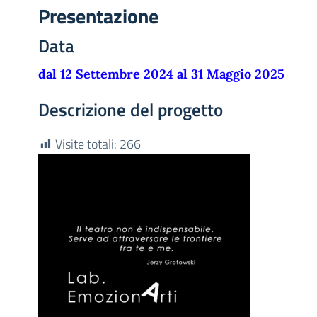
Presentazione
Data
dal 12 Settembre 2024 al 31 Maggio 2025
Descrizione del progetto
Visite totali:
266