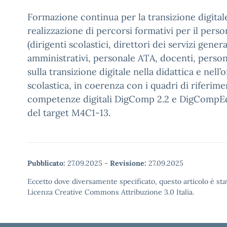
Formazione continua per la transizione digitale 
realizzazione di percorsi formativi per il perso
(dirigenti scolastici, direttori dei servizi genera
amministrativi, personale ATA, docenti, person
sulla transizione digitale nella didattica e nell
scolastica, in coerenza con i quadri di riferim
competenze digitali DigComp 2.2 e DigCompEd
del target M4C1-13.
Pubblicato:
27.09.2025
-
Revisione:
27.09.2025
Eccetto dove diversamente specificato, questo articolo è stat
Licenza Creative Commons Attribuzione 3.0 Italia.