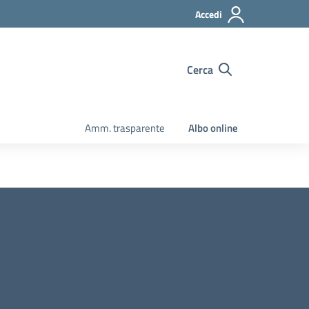
Accedi
Cerca
Amm. trasparente
Albo online