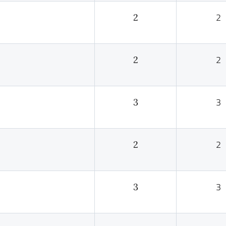
2
2
2
2
3
3
2
2
3
3