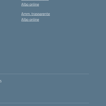
Albo online
Amm. trasparente
Albo online
55