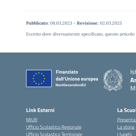
Pubblicato:
08.03.2023
-
Revisione:
02.03.2025
Eccetto dove diversamente specificato, questo articolo 
Is
An
M
Link Esterni
La Scuo
MIUR
Presenta
Ufficio Scolastico Regionale
La storia
Ufficio Scolastico Territoriale
I luoghi