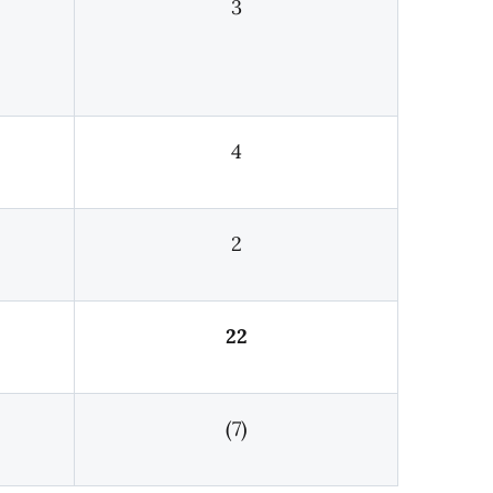
3
4
2
22
(7)