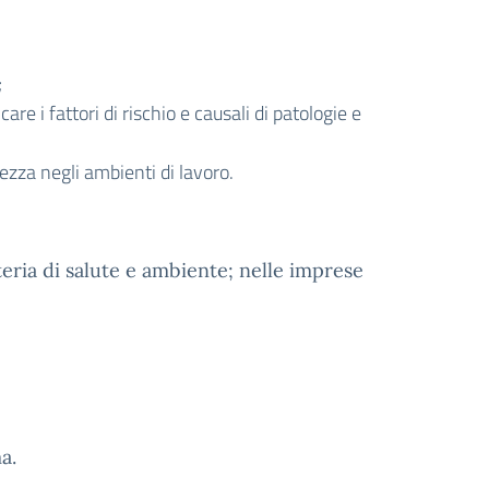
;
re i fattori di rischio e causali di patologie e
ezza negli ambienti di lavoro.
teria di salute e ambiente; nelle imprese
a.