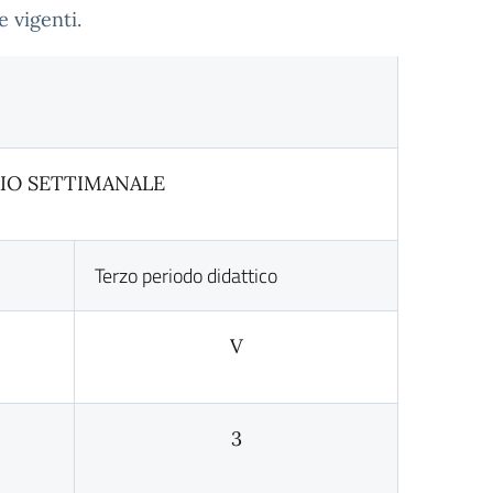
e vigenti.
IO SETTIMANALE
Terzo periodo didattico
V
3