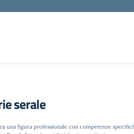
ie serale
 una figura professionale con competenze specifiche