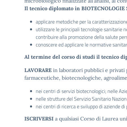
microbiologico finalizzate all’analisi, al co
Il tecnico diplomato in BIOTECNOLOGIE 
applicare metodiche per la caratterizzazione 
utilizzare le principali tecnologie sanitarie 
contribuire alla promozione della salute pers
conoscere ed applicare le normative sanitari
Al termine del corso di studi il tecnic
LAVORARE
in laboratori pubblici e privati
farmaceutiche, biotecnologiche, agroalimen
nei centri di servizi biotecnologici; nelle A
nelle strutture del Servizio Sanitario Nazion
nei centri di ricerca e sviluppo di aziende di
ISCRIVERSI
a qualsiasi Corso di Laurea un