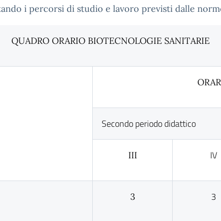
tando i percorsi di studio e lavoro previsti dalle norm
QUADRO ORARIO BIOTECNOLOGIE SANITARIE
ORAR
Secondo periodo didattico
IV
III
3
3