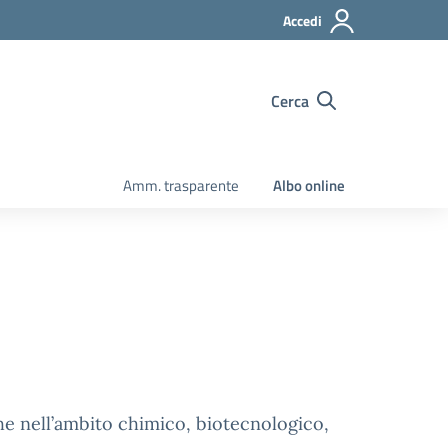
Accedi
Cerca
Amm. trasparente
Albo online
 nell’ambito chimico, biotecnologico,