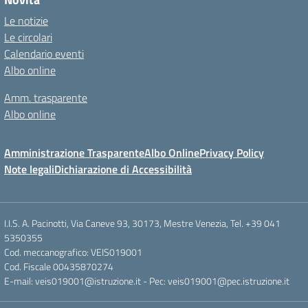
Le notizie
Le circolari
Calendario eventi
Albo online
Amm. trasparente
Albo online
Amministrazione Trasparente
Albo Online
Privacy Policy
Note legali
Dichiarazione di Accessibilità
I.I.S. A. Pacinotti, Via Caneve 93, 30173, Mestre Venezia, Tel. +39 041
5350355
Cod. meccanografico: VEIS019001
Cod. Fiscale 00435870274
E-mail: veis019001@istruzione.it - Pec: veis019001@pec.istruzione.it