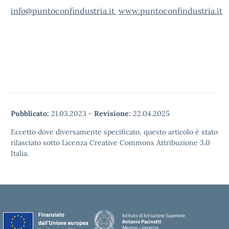
info@puntoconfindustria.it
www.puntoconfindustria.it
Pubblicato:
21.03.2023
-
Revisione:
22.04.2025
Eccetto dove diversamente specificato, questo articolo è stato
rilasciato sotto Licenza Creative Commons Attribuzione 3.0
Italia.
Istituto di Istruzione Superiore
Antonio Pacinotti
Mestre - Venezia