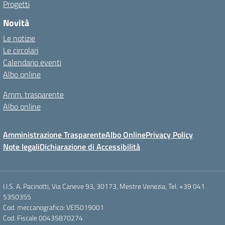
Progetti
Novità
Le notizie
Le circolari
Calendario eventi
Albo online
Amm. trasparente
Albo online
Amministrazione Trasparente
Albo Online
Privacy Policy
Note legali
Dichiarazione di Accessibilità
I.I.S. A. Pacinotti, Via Caneve 93, 30173, Mestre Venezia, Tel. +39 041
5350355
Cod. meccanografico: VEIS019001
Cod. Fiscale 00435870274