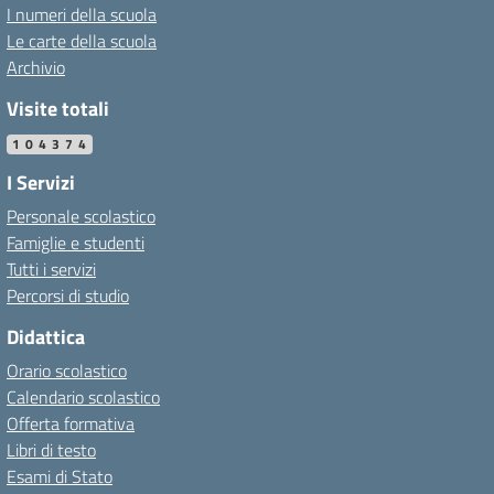
I numeri della scuola
Le carte della scuola
Archivio
Visite totali
104374
I Servizi
Personale scolastico
Famiglie e studenti
Tutti i servizi
Percorsi di studio
Didattica
Orario scolastico
Calendario scolastico
Offerta formativa
Libri di testo
Esami di Stato