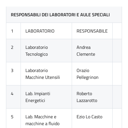
RESPONSABILI DEI LABORATORI E AULE SPECIALI
1
LABORATORIO
RESPONSABILE
2
Laboratorio
Andrea
Tecnologico
Clemente
3
Laboratorio
Orazio
Macchine Utensili
Pellegrinon
4
Lab. Impianti
Roberto
Energetici
Lazzarotto
5
Lab. Macchine e
Ezio Lo Casto
macchine a fluido