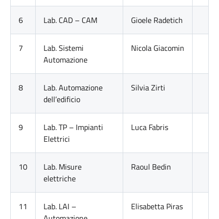
6
Lab. CAD – CAM
Gioele Radetich
7
Lab. Sistemi
Nicola Giacomin
Automazione
8
Lab. Automazione
Silvia Zirti
dell’edificio
9
Lab. TP – Impianti
Luca Fabris
Elettrici
10
Lab. Misure
Raoul Bedin
elettriche
11
Lab. LAI –
Elisabetta Piras
Automazione