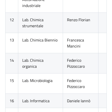
industriale
12
Lab. Chimica
Renzo Florian
strumentale
13
Lab. Chimica Biennio
Francesca
Mancini
14
Lab. Chimica
Federico
organica
Pizzoccaro
15
Lab. Microbiologia
Federico
Pizzoccaro
16
Lab. Informatica
Daniele Iannò