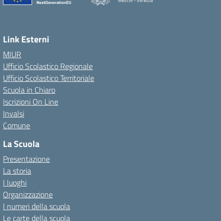
Mestre - Venezia
Link Esterni
MIUR
Ufficio Scolastico Regionale
Ufficio Scolastico Territoriale
Scuola in Chiaro
Iscrizioni On Line
Invalsi
Comune
La Scuola
Presentazione
La storia
I luoghi
Organizzazione
I numeri della scuola
Le carte della scuola