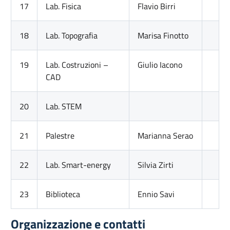
17
Lab. Fisica
Flavio Birri
18
Lab. Topografia
Marisa Finotto
19
Lab. Costruzioni –
Giulio Iacono
CAD
20
Lab. STEM
21
Palestre
Marianna Serao
22
Lab. Smart-energy
Silvia Zirti
23
Biblioteca
Ennio Savi
Organizzazione e contatti