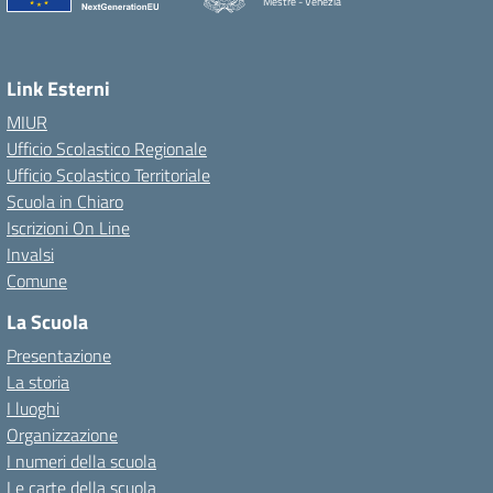
Mestre - Venezia
Link Esterni
MIUR
Ufficio Scolastico Regionale
Ufficio Scolastico Territoriale
Scuola in Chiaro
Iscrizioni On Line
Invalsi
Comune
La Scuola
Presentazione
La storia
I luoghi
Organizzazione
I numeri della scuola
Le carte della scuola