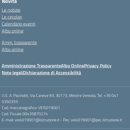
Novità
Le notizie
Le circolari
Calendario eventi
Albo online
Amm. trasparente
Albo online
Amministrazione Trasparente
Albo Online
Privacy Policy
Note legali
Dichiarazione di Accessibilità
I.I.S. A. Pacinotti, Via Caneve 93, 30173, Mestre Venezia, Tel. +39 041
5350355
Cod. meccanografico: VEIS019001
Cod. Fiscale 00435870274
E-mail: veis019001@istruzione.it - Pec: veis019001@pec.istruzione.it